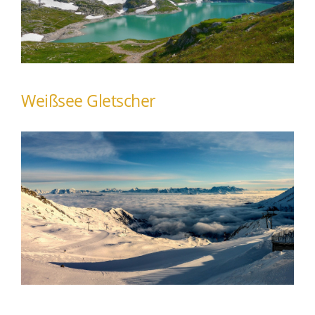
Weißsee Gletscher