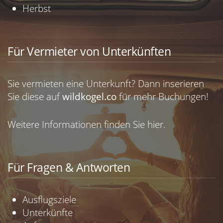
Herbst
Für Vermieter von Unterkünften
Sie vermieten eine Unterkunft? Dann inserieren
Sie diese auf
wildkogel.co
für mehr Buchungen!
Weitere Informationen finden Sie
hier.
Für Fragen & Antworten
Ausflugsziele
Unterkünfte