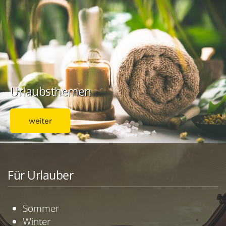
Urlaubsthemen
weiter
Für Urlauber
Sommer
Winter