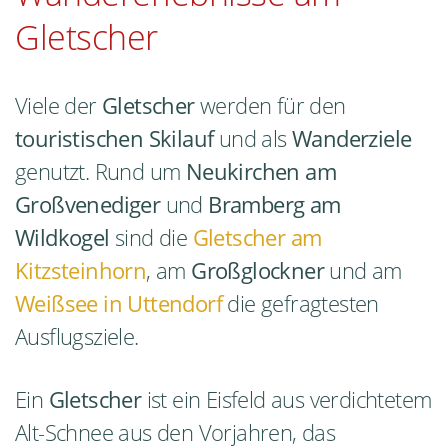
Gletscher
Viele der
Gletscher
werden für den
touristischen Skilauf
und als
Wanderziele
genutzt. Rund um
Neukirchen am
Großvenediger
und
Bramberg am
Wildkogel
sind die
Gletscher am
Kitzsteinhorn
, am
Großglockner
und am
Weißsee in Uttendorf
die gefragtesten
Ausflugsziele.
Ein
Gletscher
ist ein Eisfeld aus verdichtetem
Alt-Schnee aus den Vorjahren, das