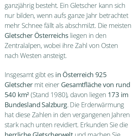
ganzjährig besteht. Ein Gletscher kann sich
nur bilden, wenn aufs ganze Jahr betrachtet
mehr Schnee fällt als abschmilzt. Die meisten
Gletscher Österreichs
liegen in den
Zentralalpen, wobei ihre Zahl von Osten
nach Westen ansteigt.
Insgesamt gibt es
in Österreich 925
Gletscher
mit einer
Gesamtfläche von rund
540 km²
(Stand 1980), davon liegen
173 im
Bundesland Salzburg
. Die Erderwärmung
hat diese Zahlen in den vergangenen Jahren
stark nach unten revidiert. Erkunden Sie die
herrliche Gletscherwelt
und machen Sie