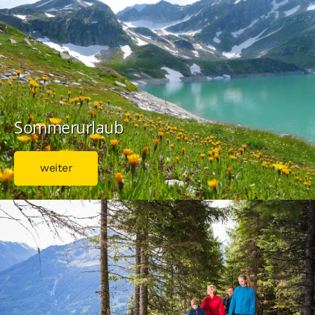
Sommerurlaub
weiter