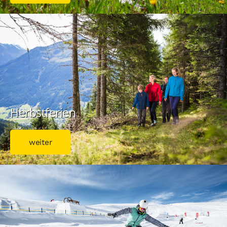
Herbstferien
weiter