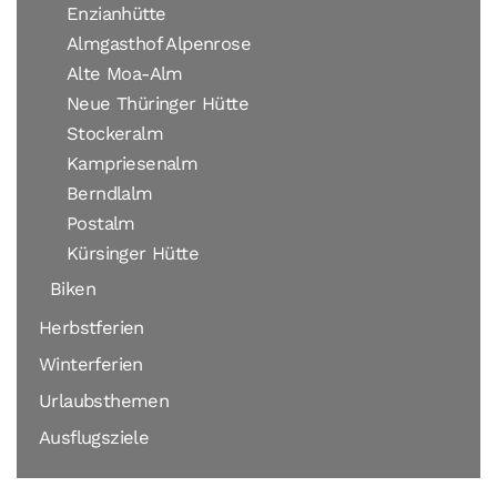
Enzianhütte
Almgasthof Alpenrose
Alte Moa-Alm
Neue Thüringer Hütte
Stockeralm
Kampriesenalm
Berndlalm
Postalm
Kürsinger Hütte
Biken
Herbstferien
Winterferien
Urlaubsthemen
Ausflugsziele