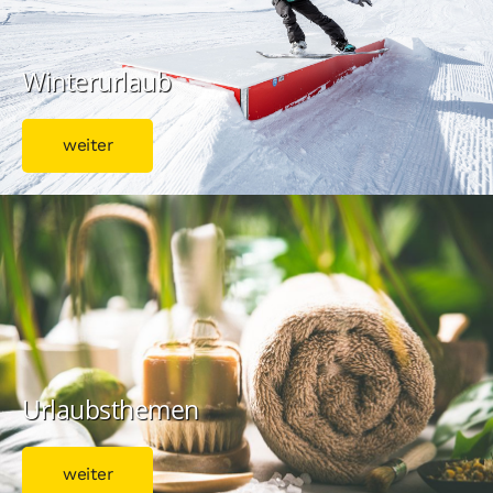
Winterurlaub
weiter
Urlaubsthemen
weiter