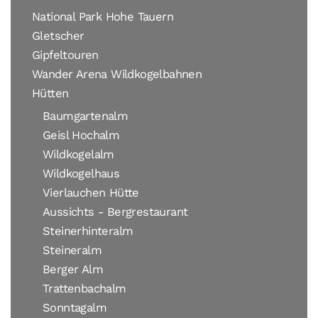
National Park Hohe Tauern
Gletscher
Gipfeltouren
Wander Arena Wildkogelbahnen
Hütten
Baumgartenalm
Geisl Hochalm
Wildkogelalm
Wildkogelhaus
Vierlauchen Hütte
Aussichts - Bergrestaurant
Steinerhinteralm
Steineralm
Berger Alm
Trattenbachalm
Sonntagalm