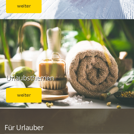
weiter
Urlaubsthemen
weiter
Für Urlauber