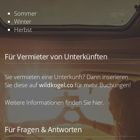
Sommer
Winter
Herbst
Für Vermieter von Unterkünften
Sie vermieten eine Unterkunft? Dann inserieren
Sie diese auf
wildkogel.co
für mehr Buchungen!
Weitere Informationen finden Sie
hier.
Für Fragen & Antworten