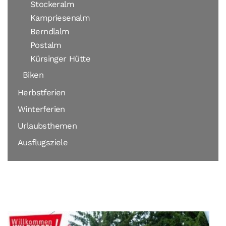
Stockeralm
Kampriesenalm
Berndlalm
Postalm
Kürsinger Hütte
Biken
Herbstferien
Winterferien
Urlaubsthemen
Ausflugsziele