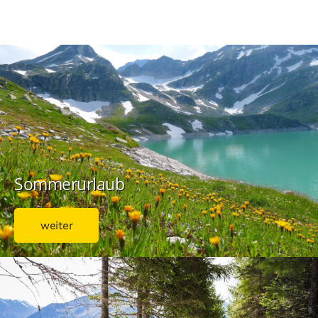
Sommerurlaub
weiter