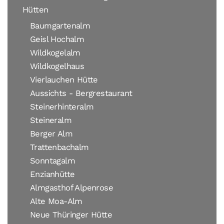
Hütten
Baumgartenalm
Geisl Hochalm
Wildkogelalm
Wildkogelhaus
Vierlauchen Hütte
Aussichts - Bergrestaurant
Steinerhinteralm
Steineralm
Berger Alm
Trattenbachalm
Sonntagalm
Enzianhütte
Almgasthof Alpenrose
Alte Moa-Alm
Neue Thüringer Hütte