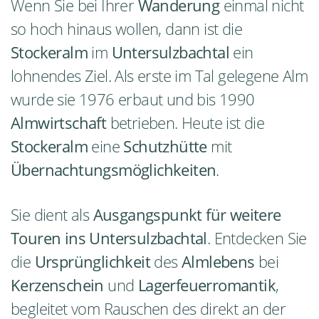
Wenn Sie bei Ihrer
Wanderung
einmal nicht
so hoch hinaus wollen, dann ist die
Stockeralm
im
Untersulzbachtal
ein
lohnendes Ziel. Als erste im Tal gelegene Alm
wurde sie 1976 erbaut und bis 1990
Almwirtschaft
betrieben. Heute ist die
Stockeralm
eine
Schutzhütte
mit
Übernachtungsmöglichkeiten
.
Sie dient als
Ausgangspunkt für weitere
Touren ins Untersulzbachtal
. Entdecken Sie
die
Ursprünglichkeit
des
Almlebens
bei
Kerzenschein
und
Lagerfeuerromantik
,
begleitet vom Rauschen des direkt an der