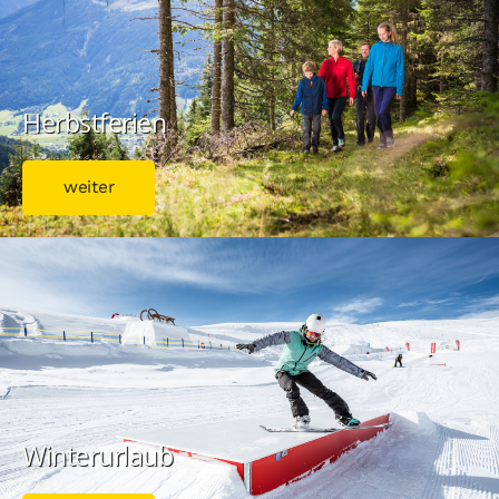
Herbstferien
weiter
Winterurlaub