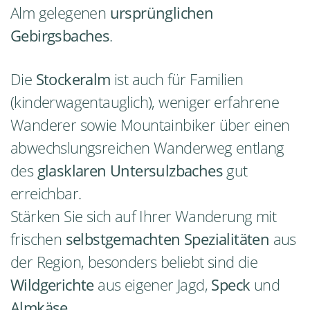
Alm gelegenen
ursprünglichen
Gebirgsbaches
.
Die
Stockeralm
ist auch für Familien
(kinderwagentauglich), weniger erfahrene
Wanderer sowie Mountainbiker über einen
abwechslungsreichen Wanderweg entlang
des
glasklaren Untersulzbaches
gut
erreichbar.
Stärken Sie sich auf Ihrer Wanderung mit
frischen
selbstgemachten Spezialitäten
aus
der Region, besonders beliebt sind die
Wildgerichte
aus eigener Jagd,
Speck
und
Almkäse
.