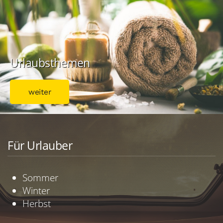
Urlaubsthemen
weiter
Für Urlauber
Sommer
Winter
Herbst