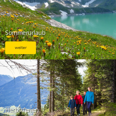
Sommerurlaub
weiter
Herbstferien