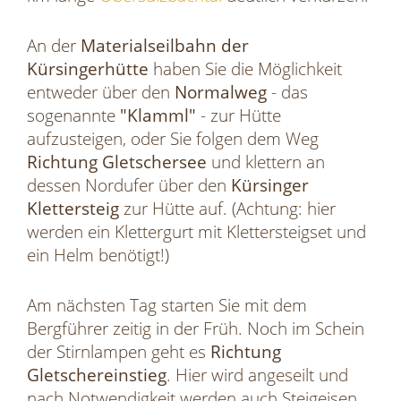
An der
Materialseilbahn der
Kürsingerhütte
haben Sie die Möglichkeit
entweder über den
Normalweg
- das
sogenannte
"Klamml"
- zur Hütte
aufzusteigen, oder Sie folgen dem Weg
Richtung Gletschersee
und klettern an
dessen Nordufer über den
Kürsinger
Klettersteig
zur Hütte auf. (Achtung: hier
werden ein Klettergurt mit Klettersteigset und
ein Helm benötigt!)
Am nächsten Tag starten Sie mit dem
Bergführer zeitig in der Früh. Noch im Schein
der Stirnlampen geht es
Richtung
Gletschereinstieg
. Hier wird angeseilt und
nach Notwendigkeit werden auch Steigeisen