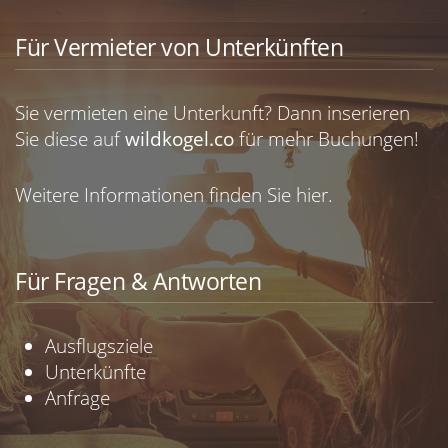
Für Vermieter von Unterkünften
Sie vermieten eine Unterkunft? Dann inserieren
Sie diese auf
wildkogel.co
für mehr Buchungen!
Weitere Informationen finden Sie
hier.
Für Fragen & Antworten
Ausflugsziele
Unterkünfte
Anfrage