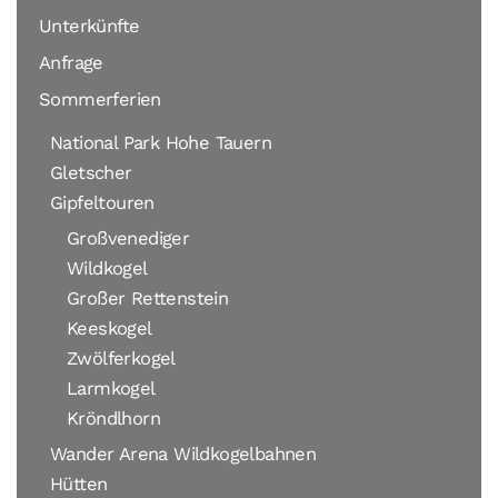
Unterkünfte
Anfrage
Sommerferien
National Park Hohe Tauern
Gletscher
Gipfeltouren
Großvenediger
Wildkogel
Großer Rettenstein
Keeskogel
Zwölferkogel
Larmkogel
Kröndlhorn
Wander Arena Wildkogelbahnen
Hütten