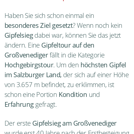
Haben Sie sich schon einmal ein
besonderes Ziel gesetzt
? Wenn noch kein
Gipfelsieg
dabei war, können Sie das jetzt
ändern. Eine
Gipfeltour auf den
Großvenediger
fällt in die Kategorie
Hochgebirgstour
. Um den
höchsten Gipfel
im Salzburger Land,
der sich auf einer Höhe
von 3.657 m befindet, zu erklimmen, ist
schon eine Portion
Kondition
und
Erfahrung
gefragt.
Der erste
Gipfelsieg am Großvenediger
wurde erst 40 Jahre nach der Erstbesteigung