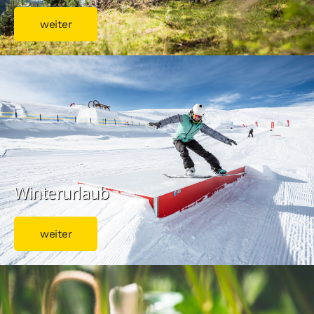
weiter
Winterurlaub
weiter