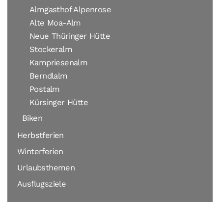
Almgasthof Alpenrose
Alte Moa-Alm
Neue Thüringer Hütte
Stockeralm
Kampriesenalm
Berndlalm
Postalm
Kürsinger Hütte
Biken
Herbstferien
Winterferien
Urlaubsthemen
Ausflugsziele