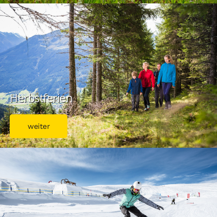
Herbstferien
weiter