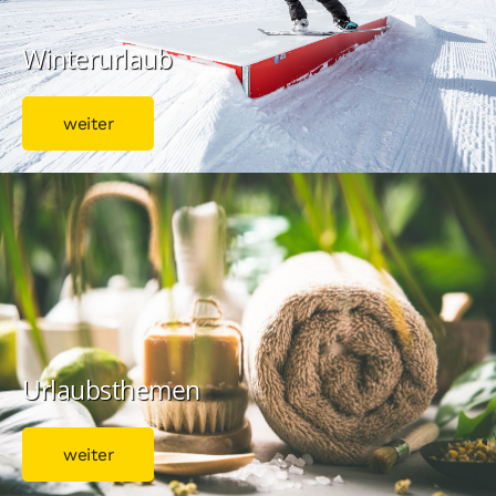
Winterurlaub
weiter
Urlaubsthemen
weiter