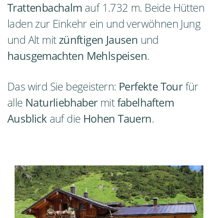
Trattenbachalm
auf 1.732 m. Beide Hütten
laden zur Einkehr ein und verwöhnen Jung
und Alt mit
zünftigen Jausen
und
hausgemachten Mehlspeisen
.
Das wird Sie begeistern:
Perfekte Tour
für
alle
Naturliebhaber
mit
fabelhaftem
Ausblick
auf die
Hohen Tauern
.