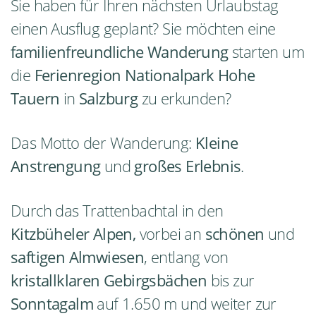
Sie haben für Ihren nächsten Urlaubstag
einen Ausflug geplant? Sie möchten eine
familienfreundliche Wanderung
starten um
die
Ferienregion Nationalpark Hohe
Tauern
in
Salzburg
zu erkunden?
Das Motto der Wanderung:
Kleine
Anstrengung
und
großes Erlebnis
.
Durch das Trattenbachtal in den
Kitzbüheler Alpen,
vorbei an
schönen
und
saftigen Almwiesen
, entlang von
kristallklaren Gebirgsbächen
bis zur
Sonntagalm
auf 1.650 m und weiter zur