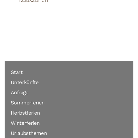
Start
Unterkünfte
Anfrage
Sommerferien
Herbstferien
Winterferien
Urlaubsthemen