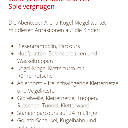
Spielvergnügen
Die Abenteuer-Arena Kogel-Mogel wartet
mit diesen Attraktionen auf die Kinder:
Riesentrampolin, Parcours
Hüpfplatten, Balancierbalken und
Wackeltreppen
Kogel-Mogel Kletterturm mit
Röhrenrutsche
Adlerhorst – frei schwingende Kletternetze
und Vogelnester
Gipfelwelle, Kletternetze, Treppen,
Rutschen, Tunnel, Kletterwand
Stangenparcours auf 24 m Länge
Goliath-Schaukel, Kugelbahn und
Relaxzonen