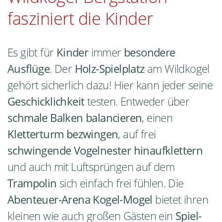
fasziniert die Kinder
Es gibt für
Kinder
immer
besondere
Ausflüge
. Der
Holz-Spielplatz
am Wildkogel
gehört sicherlich dazu! Hier kann jeder seine
Geschicklichkeit
testen. Entweder über
schmale Balken
balancieren
, einen
Kletterturm bezwingen
, auf frei
schwingende Vogelnester hinaufklettern
und auch mit Luftsprüngen auf dem
Trampolin
sich einfach frei fühlen. Die
Abenteuer-Arena Kogel-Mogel
bietet ihren
kleinen wie auch großen Gästen ein
Spiel-