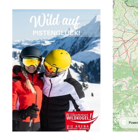
Power