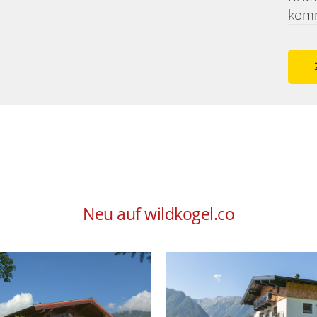
komm
Neu auf wildkogel.co