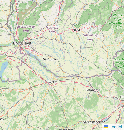
Leaflet