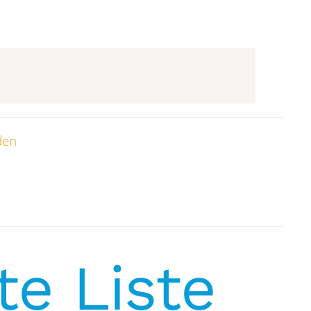
den
te Liste