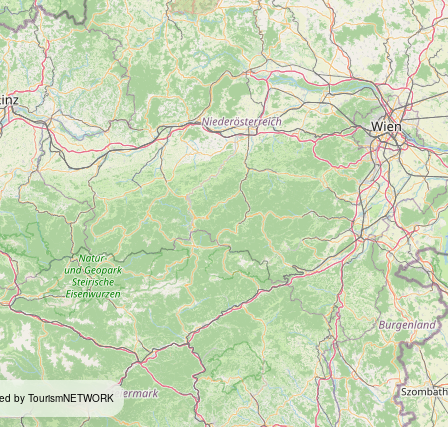
ed by TourismNETWORK