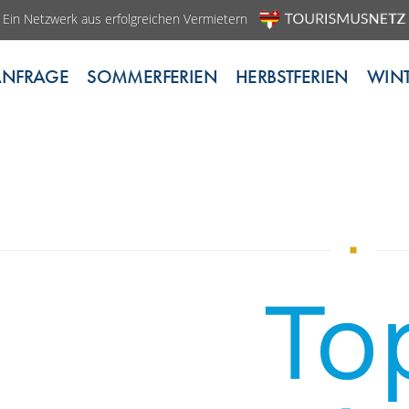
Ein Netzwerk aus erfolgreichen Vermietern
ANFRAGE
SOMMERFERIEN
HERBSTFERIEN
WINT
To