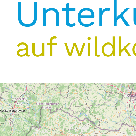
Unterk
auf wildk