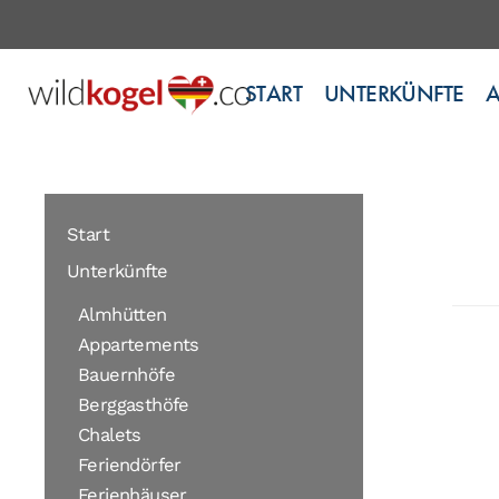
START
UNTERKÜNFTE
Start
Unterkünfte
Almhütten
Appartements
Bauernhöfe
Berggasthöfe
Chalets
Feriendörfer
Ferienhäuser