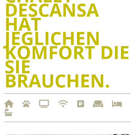
DESCANSA
HAT
JEGLICHEN
KOMFORT DIE
SIE
BRAUCHEN.