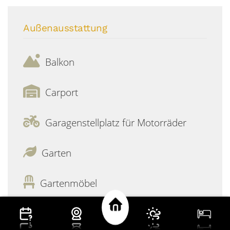
Außenausstattung
Balkon
Carport
Garagenstellplatz für Motorräder
Garten
Gartenmöbel
PKW-Stellplatz