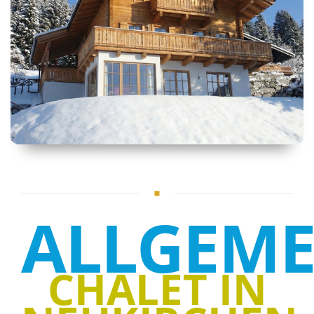
ALLGEME
CHALET IN