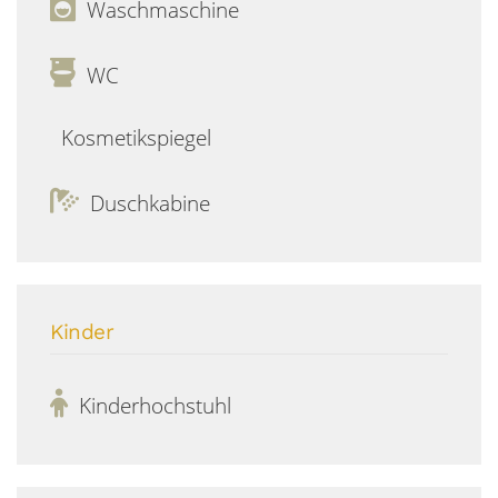
Waschmaschine
WC
Kosmetikspiegel
Duschkabine
Kinder
Kinderhochstuhl