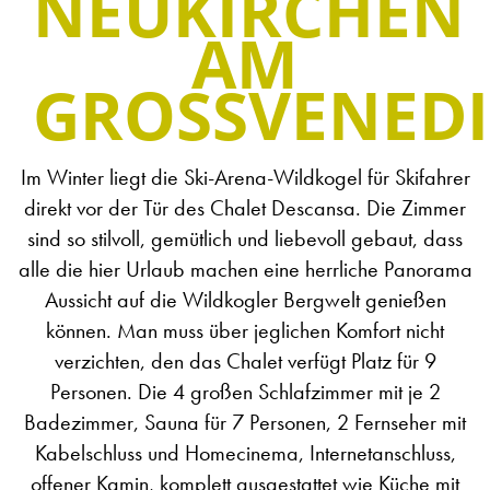
NEUKIRCHEN
AM
GROSSVENEDI
Im Winter liegt die Ski-Arena-Wildkogel für Skifahrer
direkt vor der Tür des Chalet Descansa. Die Zimmer
sind so stilvoll, gemütlich und liebevoll gebaut, dass
alle die hier Urlaub machen eine herrliche Panorama
Aussicht auf die Wildkogler Bergwelt genießen
können. Man muss über jeglichen Komfort nicht
verzichten, den das Chalet verfügt Platz für 9
Personen. Die 4 großen Schlafzimmer mit je 2
Badezimmer, Sauna für 7 Personen, 2 Fernseher mit
Kabelschluss und Homecinema, Internetanschluss,
offener Kamin, komplett ausgestattet wie Küche mit